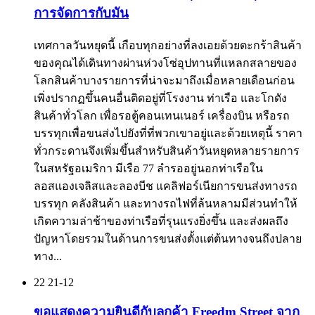
การจัดการกับมัน
เทศกาลวันหยุดนี้ เกือบทุกอย่างที่ลงเอยด้วยตะกร้าสินค้า
ของคุณได้เดินทางผ่านห่วงโซ่อุปทานที่แหลกสลายของ
โลกสินค้าบางรายการที่น่าจะมาถึงเมื่อหลายเดือนก่อน
เพิ่งปรากฏขึ้นคนอื่นติดอยู่ที่โรงงาน ท่าเรือ และโกดัง
สินค้าทั่วโลก เพื่อรอตู้คอนเทนเนอร์ เครื่องบิน หรือรถ
บรรทุกเพื่อขนส่งไปยังที่ที่พวกเขาอยู่และด้วยเหตุนี้ ราคา
ทั่วกระดานจึงเพิ่มขึ้นสำหรับสินค้าวันหยุดหลายรายการ
ในสหรัฐอเมริกา มีเรือ 77 ลำรออยู่นอกท่าเรือใน
ลอสแองเจลิสและลองบีช แคลิฟอร์เนียการขนส่งทางรถ
บรรทุก คลังสินค้า และทางรถไฟที่ล้นหลามมีส่วนทำให้
เกิดความล่าช้าของท่าเรือที่รุนแรงยิ่งขึ้น และส่งผลถึง
ปัญหาโดยรวมในด้านการขนส่งตั้งแต่ต้นทางจนถึงปลาย
ทาง...
22
21-12
ขอแสดงความยินดีกับลูกค้า Freedm Street จาก