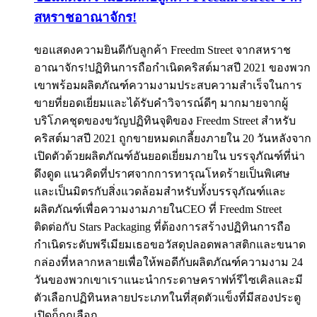
สหราชอาณาจักร!
ขอแสดงความยินดีกับลูกค้า Freedm Street จากสหราช
อาณาจักร!ปฏิทินการถือกำเนิดคริสต์มาสปี 2021 ของพวก
เขาพร้อมผลิตภัณฑ์ความงามประสบความสำเร็จในการ
ขายที่ยอดเยี่ยมและได้รับคำวิจารณ์ดีๆ มากมายจากผู้
บริโภคชุดของขวัญปฏิทินจุติของ Freedm Street สำหรับ
คริสต์มาสปี 2021 ถูกขายหมดเกลี้ยงภายใน 20 วันหลังจาก
เปิดตัวด้วยผลิตภัณฑ์อันยอดเยี่ยมภายใน บรรจุภัณฑ์ที่น่า
ดึงดูด แนวคิดที่ปราศจากการทารุณโหดร้ายเป็นพิเศษ
และเป็นมิตรกับสิ่งแวดล้อมสำหรับทั้งบรรจุภัณฑ์และ
ผลิตภัณฑ์เพื่อความงามภายในCEO ที่ Freedm Street
ติดต่อกับ Stars Packaging ที่ต้องการสร้างปฏิทินการถือ
กำเนิดระดับพรีเมียมเธอขอวัสดุปลอดพลาสติกและขนาด
กล่องที่หลากหลายเพื่อให้พอดีกับผลิตภัณฑ์ความงาม 24
วันของพวกเขาเราแนะนำกระดาษคราฟท์รีไซเคิลและมี
ตัวเลือกปฏิทินหลายประเภทในที่สุดตัวแข็งที่มีสองประตู
เปิดก็ถูกเลือก...