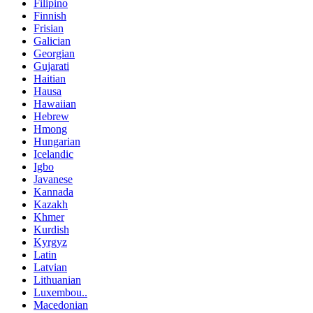
Filipino
Finnish
Frisian
Galician
Georgian
Gujarati
Haitian
Hausa
Hawaiian
Hebrew
Hmong
Hungarian
Icelandic
Igbo
Javanese
Kannada
Kazakh
Khmer
Kurdish
Kyrgyz
Latin
Latvian
Lithuanian
Luxembou..
Macedonian