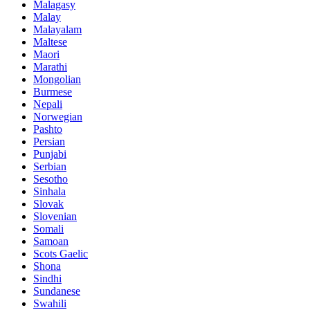
Malagasy
Malay
Malayalam
Maltese
Maori
Marathi
Mongolian
Burmese
Nepali
Norwegian
Pashto
Persian
Punjabi
Serbian
Sesotho
Sinhala
Slovak
Slovenian
Somali
Samoan
Scots Gaelic
Shona
Sindhi
Sundanese
Swahili