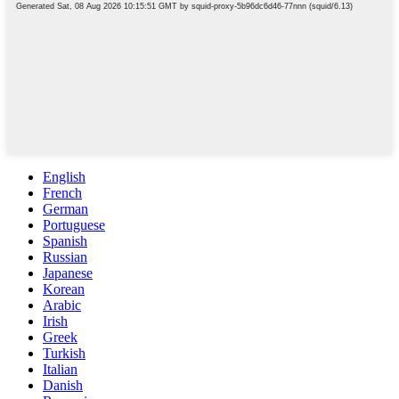
English
French
German
Portuguese
Spanish
Russian
Japanese
Korean
Arabic
Irish
Greek
Turkish
Italian
Danish