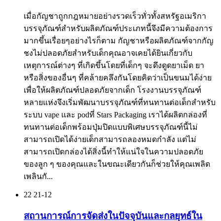
เมื่อกัญชาถูกกฎหมายอย่างรวดเร็วทั่วทั้งสหรัฐอเมริกา
บรรจุภัณฑ์สำหรับผลิตภัณฑ์ประเภทนี้จึงมีความต้องการ
มากขึ้นเรื่อยๆอย่างไรก็ตาม กัญชาหรือผลิตภัณฑ์จากกัญ
ชงไม่ปลอดภัยสำหรับเด็กคุณอาจเคยได้ยินเกี่ยวกับ
เหตุการณ์ต่างๆ ที่เกิดขึ้นโดยที่เด็กๆ จะดึงดูดยาเม็ด ยา
หรือสิ่งของอื่นๆ ที่คล้ายคลึงกันโดยคิดว่าเป็นขนมได้ง่าย
เพื่อให้ผลิตภัณฑ์ปลอดภัยจากเด็ก โรงงานบรรจุภัณฑ์
หลายแห่งจึงเริ่มพัฒนาบรรจุภัณฑ์ที่ทนทานต่อเด็กสำหรับ
ระบบ vape และ podที่ Stars Packaging เราได้ผลิตกล่องที่
ทนทานต่อเด็กพร้อมปุ่มปิดแบบพิเศษบรรจุภัณฑ์นี้ไม่
สามารถเปิดได้ง่ายเด็กสามารถลองหมดกำลัง แต่ไม่
สามารถเปิดกล่องได้สิ่งนี้ทำให้แน่ใจในความปลอดภัย
ของลูก ๆ ของคุณและในขณะเดียวกันก็ช่วยให้คุณเพลิด
เพลินกั...
22
21-12
สถานการณ์การจัดส่งในปัจจุบันและกลยุทธ์ใน