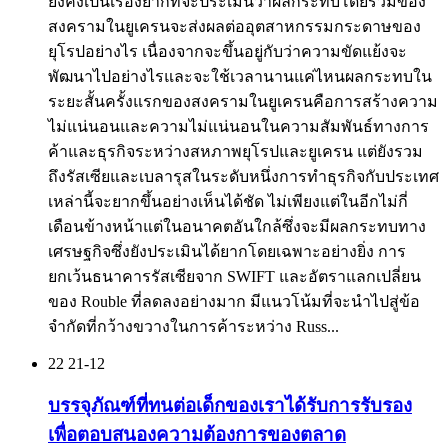
ยังคงเป็นเรื่องยากที่จะประเมินว่าผลกระทบโดยรวมของ
สงครามในยูเครนจะส่งผลต่ออุตสาหกรรมกระดาษของ
ยุโรปอย่างไร เนื่องจากจะขึ้นอยู่กับว่าความขัดแย้งจะ
พัฒนาไปอย่างไรและจะใช้เวลานานแค่ไหนผลกระทบใน
ระยะสั้นครั้งแรกของสงครามในยูเครนคือการสร้างความ
ไม่แน่นอนและความไม่แน่นอนในความสัมพันธ์ทางการ
ค้าและธุรกิจระหว่างสหภาพยุโรปและยูเครน แต่ยังรวม
ถึงรัสเซียและเบลารุสในระดับหนึ่งการทำธุรกิจกับประเทศ
เหล่านี้จะยากขึ้นอย่างเห็นได้ชัด ไม่เพียงแต่ในอีกไม่กี่
เดือนข้างหน้าแต่ในอนาคตอันใกล้ซึ่งจะมีผลกระทบทาง
เศรษฐกิจซึ่งยังประเมินได้ยากโดยเฉพาะอย่างยิ่ง การ
ยกเว้นธนาคารรัสเซียจาก SWIFT และอัตราแลกเปลี่ยน
ของ Rouble ที่ลดลงอย่างมาก มีแนวโน้มที่จะนำไปสู่ข้อ
จำกัดที่กว้างขวางในการค้าระหว่าง Russ...
22
21-12
บรรจุภัณฑ์ที่ทนต่อเด็กของเราได้รับการรับรอง
เพื่อตอบสนองความต้องการของตลาด