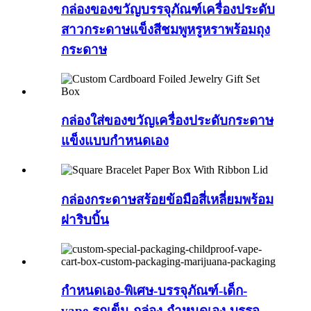
กล่องของขวัญบรรจุภัณฑ์เครื่องประดับ
สาวกระดาษแข็งสีชมพูหรูหราพร้อมถุง
กระดาษ
กล่องใส่ของขวัญเครื่องประดับกระดาษ
แข็งแบบกำหนดเอง
กล่องกระดาษสร้อยข้อมือสี่เหลี่ยมพร้อม
ฝาริบบิ้น
กำหนดเอง-พิเศษ-บรรจุภัณฑ์-เด็ก-
vape-รถเข็น-กล่อง-กำหนดเอง-บรรจุ