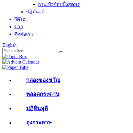
กระเป๋าช้อปปิ้งสุดหรู
ปฏิทินจุติ
วีดีโอ
ข่าว
ติดต่อเรา
English
กล่องของขวัญ
หลอดกระดาษ
ปฏิทินจุติ
ถุงกระดาษ