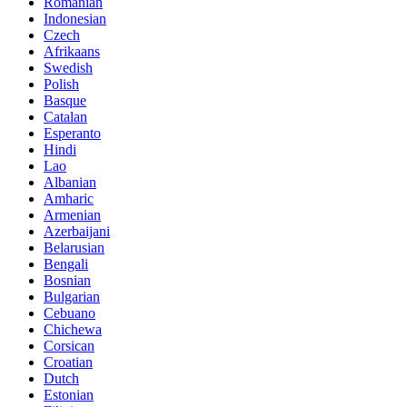
Romanian
Indonesian
Czech
Afrikaans
Swedish
Polish
Basque
Catalan
Esperanto
Hindi
Lao
Albanian
Amharic
Armenian
Azerbaijani
Belarusian
Bengali
Bosnian
Bulgarian
Cebuano
Chichewa
Corsican
Croatian
Dutch
Estonian